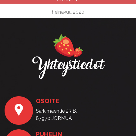
heinäkuu 2020
Yhteystiedot
OSOITE
Särkimäentie 23 B,
87970 JORMUA
PUHELIN