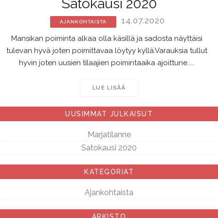
Satokausi 2020
14.07.2020
AJANKOHTAISTA
Mansikan poiminta alkaa olla käsillä ja sadosta näyttäisi
tulevan hyvä joten poimittavaa löytyy kyllä.Varauksia tullut
hyvin joten uusien tilaajien poimintaaika ajoittune.....
LUE LISÄÄ
UUSIMMAT JULKAISUT
Marjatilanne
Satokausi 2020
KATEGORIAT
Ajankohtaista
ARKISTO